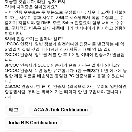
제공할 것입니다, 라벨, 상자 표시.
7사버 자격증은 얼마인가요?
사버 인증 수수료는 두 부분으로 구성됩니다. 사우디 고객이 지불해
야 하는 사우디 통화,사우디 사베르 시스템에서 직접 수집되는; 수
출자가 지불해야 할 RMB, 주로 Saber 인증료와 일부 서비스 수수
료. 구체적인 비용은 실제 제품에 따라 엔지니어가 평가하고 인용해
야합니다.
8사버 인증 주기는 얼마나 길죠?
1PCOC 인증서: 일반 정보가 완전하다면 인증서를 발급하는 데 약
5 일일이 걸릴 것입니다 (공장 검사 제품에 대해 약 15 일);
2SCOC 인증서: 정보를 제출 한 후 1-2 일 이내에 인증서가 발급됩
니다.
9PCOC 인증서와 SCOC 인증서의 유효 기간은 얼마나 되나요?
1PCOC 인증서: 1 년 동안 유효합니다. (한 구매자가 1 년 이내에 동
일한 제품 이름을 배송하면 동일한 PC 인증서를 사용할 수 있습니
다.)
2.SCOC 인증서: 한 표, 한 인증서. (외국으로 가는 우리의 일반적인
항공권처럼, 우리는 외국에 가는 때마다 한 번 구입해야 합니다.)
- 네
태그:
ACA A-Tick Certification
India BIS Certification