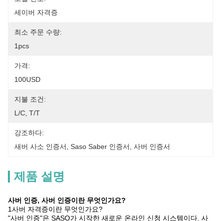
세이버 자격증
최소 주문 수량:
1pcs
가격:
100USD
지불 조건:
L/C, T/T
강조하다:
새버 사소 인증서
, 
Saso Saber 인증서
, 
사버 인증서
제품 설명
사버 인증, 사버 인증이란 무엇인가요?
1사버 자격증이란 무엇인가요?
"사버 인증"은 SASO가 시작한 새로운 온라인 신청 시스템이다. 사