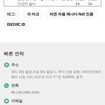
기간이 길다.
UL
UL
태그:
각 마크
자연 자원 캐나다 Ndt 인증
ISED/IC ID
빠른 연락
주소
101, 201 빌딩 A 및 301 빌딩 C, 주지 산업 공원, 야비안수에지
웨이 샤징 거리, 바오안 지구,?? 진, 518000, 중국
전화
86-138-2885-4320
이메일