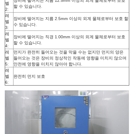
장비에 떨어지는 지름 12.5mm 이상의 외계 물체로부터 보호
벨
할 수 있습니다.
2:
레
장비에 떨어지는 지름 2.5mm 이상의 외계 물체로부터 보호 할
벨
수 있습니다.
3:
레
장비에 떨어지는 직경 1.00mm 이상의 외계 물체로부터 보호
벨
할 수 있습니다.
4:
레
먼지가 완전히 들어오는 것을 막을 수는 없지만 먼지의 양은
벨
들어오는 것은 장비의 정상적인 작동에 영향을 미치지 않으며
5:
안전에 영향을 미치지 않아야 합니다.
레
벨
완전히 먼지 보호
6: