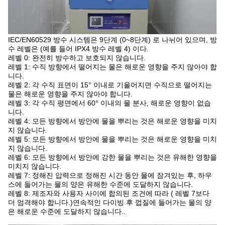
IEC/EN60529 방수 시스템은 9단계 (0~8단계) 로 나뉘어 있으며, 방
수 레벨은 (예를 들어 IPX4 방수 레벨 4) 이다.
레벨 0: 완전히 방수하고 보호되지 않습니다.
레벨 1: 수직 방향에서 떨어지는 물은 해로운 영향을 주지 않아야 합
니다.
레벨 2: 각 수직 표면이 15° 이내로 기울어지면 수직으로 떨어지는
물은 해로운 영향을 주지 않아야 합니다.
레벨 3: 각 수직 평면에서 60° 이내의 물 분사, 해로운 영향이 없습
니다.
레벨 4: 모든 방향에서 방안에 물을 뿌리는 것은 해로운 영향을 미치
지 않습니다.
레벨 5: 모든 방향에서 방안에 물을 뿌리는 것은 해로운 영향을 미치
지 않습니다.
레벨 6: 모든 방향에서 방안에 강한 물을 뿌리는 것은 유해한 영향을
미치지 않습니다.
레벨 7: 정해진 압력으로 정해진 시간 동안 물에 잠겨있는 후, 하우
스에 들어가는 물의 양은 유해한 수준에 도달하지 않습니다.
레벨 8: 제조자와 사용자 사이에 합의된 조건에 따라 ( 레벨 7보다
더 엄격해야 합니다.)연속적인 다이빙 후 껍질에 들어가는 물의 양
은 해로운 수준에 도달하지 않습니다..