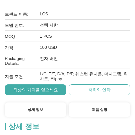
LCS
브랜드 이름:
선택 사항
모델 번호:
1 PCS
MOQ:
100 USD
가격:
Packaging
전자 버전
Details:
L/C, T/T, D/A, D/P, 웨스턴 유니온, 머니그램, 위
지불 조건:
차트, Alipay
최상의 가격을 얻으세요
저희와 연락
상세 정보
제품 설명
상세 정보