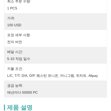
최소 주문 수량:
1 PCS
가격:
100 USD
포장 세부 사항:
전자 버전
배달 시간:
5-10 작업 일수
지불 조건:
L/C, T/T, D/A, D/P, 웨스턴 유니온, 머니그램, 위차트, Alipay
공급 능력:
매년마다 50000 PC
제품 설명