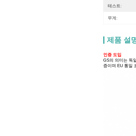
테스트:
무게:
제품 설
인증 도입
GS의 의미는 독일어
증이며 EU 통일