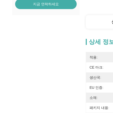
지금 연락하세요
상세 정
적용:
CE 마크:
생산국:
EU 인증:
소재:
패키지 내용: