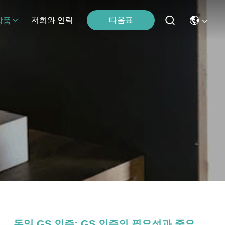
따옴표
저희와 연락
상품
독일 GS 인증; GS 인증의 필요성과 중요