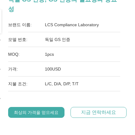
성
브랜드 이름:
LCS Compliance Laboratory
모델 번호:
독일 GS 인증
MOQ:
1pcs
가격:
100USD
지불 조건:
L/C, D/A, D/P, T/T
지금 연락하세요
최상의 가격을 얻으세요