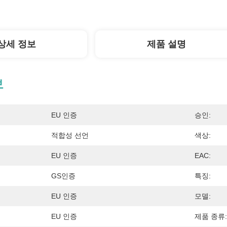
상세 정보
제품 설명
보
EU 인증
승인:
적합성 선언
색상:
EU 인증
EAC:
GS인증
특징:
EU 인증
모델:
EU 인증
제품 종류: