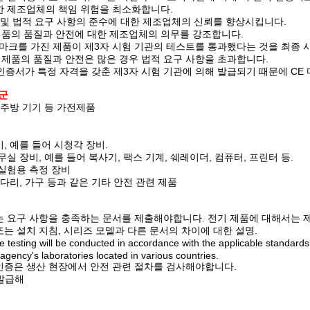
한 제조업체의 책임 위험을 최소화합니다.
전 및 법적 요구 사항의 준수에 대한 제조업체의 신뢰를 향상시킵니다.
품의 품질과 안전에 대한 제조업체의 의무를 강조합니다.
 마크를 가진 제품이 제3자 시험 기관의 테스트를 통과했다는 것을 최종 
진 제품의 품질과 안전은 많은 경우 법적 요구 사항을 초과합니다.
 인증서가 특정 자격을 갖춘 제3자 시험 기관에 의해 발급되기 때문에 CE
군
 주방 기기 등 가전제품
, 예를 들어 시청각 장비.
무실 장비, 예를 들어 복사기, 팩스 기계, 쉐레이더, 컴퓨터, 프린터 등.
 실험용 측정 장비
사다리, 가구 등과 같은 기타 안전 관련 제품
는 요구 사항을 충족하는 문서를 제출해야합니다. 전기 제품에 대해서는 제
또는 설치 지침, 시리즈 모델과 다른 문서의 차이에 대한 설명.
ting will be conducted in accordance with the applicable standards 
 agency's laboratories located in various countries.
S 인증은 생산 현장에서 안전 관련 절차를 검사해야합니다.
 발급해