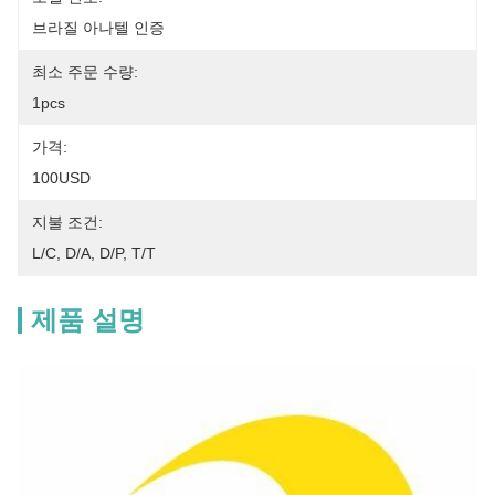
브라질 아나텔 인증
최소 주문 수량:
1pcs
가격:
100USD
지불 조건:
L/C, D/A, D/P, T/T
제품 설명