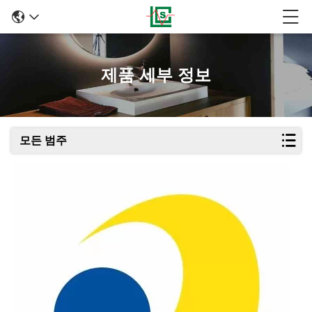
제품 세부 정보
모든 범주