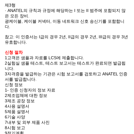
제3형
· ANATEL의 규칙과 규정에 해당하는 I 또는 II 범주에 포함되지 않
은 모든 장비.
광케이블, 케이블 커넥터, 이동 네트워크 신호 송신기를 포함합니
다.
참고: 이 인증서는 I급의 경우 2년, II급의 경우 2년, III급의 경우 3년
유효합니다.
신청 절차
1고객은 샘플과 자료를 LCS에 제출합니다.
2실험실 샘플 테스트, 테스트 보고서는 테스트가 완료되면 발급됩
니다.
3자격증을 발급하는 기관은 시험 보고서를 검토하고 ANATEL 인증
서를 발급합니다.
신청 정보
1- 인증 신청자의 정보 자료
2제조업체에 대한 정보
3제조 공장 정보
4사용 설명서
5제품 설명서
6기술 사양
7내부 및 외부 제품 사진
8시험 보고
9전기계획