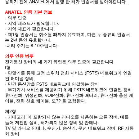
용되기 전에 ANATEL에서 발행 한 허가 인증서를 받아야합니다..
ANATEL 인증 기본 정보
· 의무 인증
· 지역 테스트가 필요합니다.
· 지역 대표가 필요합니다.
· 제1형 인증서는 취소될 때까지 유효하며, 다른 두 종류의 인증서
는 2년 동안 유효합니다.
·처리 주기는 8-10주입니다.
의무 인증 범주
전기통신 장비의 세 가지 유형은 의무 인증이 필요합니다.
I형
· 단말기를 통해 고정 스위치 전화 서비스 (FSTS) 네트워크에 연결
된 터미널 장비;
· 민간 통신망을 FSTS 네트워크에 연결하는 장비
· 부가가치 서비스를 제공하기 위해 FSTS 네트워크에 연결된 장비.
휴대전화, 위성전화, VOIP전화, 휴대전화 배터리, 휴대전화 충전 케
이블, 전화 신호 케이블, 모?? 을 포함한다.
제2형
· 카테고리 I에 포함되지 않는 라디오를 사용하는 모든 장비, 예를
들어 저전압 설비, 허가되지 않은 장비 및 안테나.
TV 및 라디오 안테나, 수신기, 송신기, 무선 네트워크 장비, RF 자동
화 장비