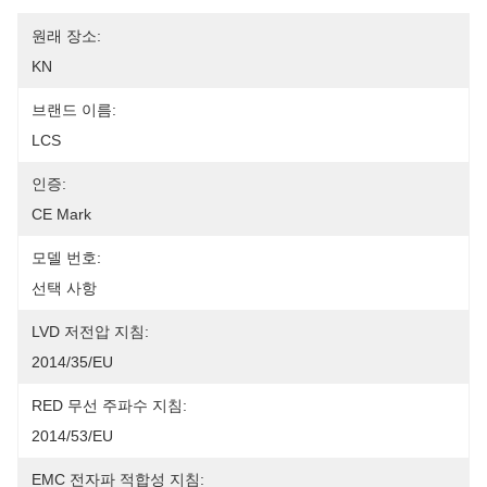
원래 장소:
KN
브랜드 이름:
LCS
인증:
CE Mark
모델 번호:
선택 사항
LVD 저전압 지침:
2014/35/EU
RED 무선 주파수 지침:
2014/53/EU
EMC 전자파 적합성 지침: