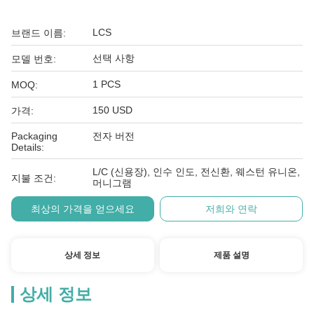
LCS
브랜드 이름:
선택 사항
모델 번호:
1 PCS
MOQ:
150 USD
가격:
Packaging
전자 버전
Details:
L/C (신용장), 인수 인도, 전신환, 웨스턴 유니온,
지불 조건:
머니그램
최상의 가격을 얻으세요
저희와 연락
상세 정보
제품 설명
상세 정보