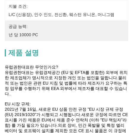
지불 조건:
L/C (신용장), 인수 인도, 전신환, 웨스턴 유니온, 머니그램
공급 능력:
년 당 10000 PC
제품 설명
유럽권한대표란 무엇인가요?
유럽권한대표는 유럽경제공간 (EU 및 EFTA를 포함한) 외부에 위치
한 제조업체가 명시적으로 지정한 개인 또는 법인을 말합니다.물리
적 또는 법인은 관련 EU 지침 및 법률에 따라 제조자가 요구하는 특
정 업무를 수행하기 위해 EEA 외부에서 제조자를 대표할 수 있습니
다..
EU 시장 규제:
2021년 7월 16일, 새로운 EU 상품 안전 규정 "EU 시장 규제 규정
(EU) 2019/1020"가 시행되고 시행됩니다.새로운 규정에 따르면 CE
표시를 가진 제품은 EU에서 제품 준수 연락처 (이하 "EU 책임자"라
함) 를 가질 필요가 있습니다.의료 장비, 민간 폭발물 및 특정 엘리
베이터 및 로프웨이 설치를 제외한 모든 CE 표시 물품은 이 규정에