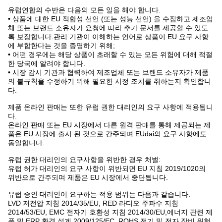
유럽연합의 수반은 다음의 모든 일을 해야 합니다.
• 상품에 대한 EU 적합성 선언 (또는 성능 선언) 을 수집하고 제조업
체 또는 브랜드 소유자가 요청에 따라 추가 문서를 제공할 수 있도
록 보장합니다.관리 기관이 이해하는 언어로 상품이 EU 요구 사항
에 부합한다는 것을 증명하기 위해;
• 어떤 경우에는 해당 상품이 초래할 수 있는 모든 위험에 대해 적절
한 당국에 알려야 합니다.
• 시장 감시 기관과 협력하여 제조업체 또는 브랜드 소유자가 제품
의 불규칙을 수정하기 위해 필요한 시정 조치를 취하는지 확인합니
다.
제품 온라인 판매는 또한 유럽 권한 대리인의 요구 사항에 적용됩니
다.
온라인 판매 또는 EU 시장에서 다른 원격 판매를 통해 제공되는 제
품은 EU 시장에 출시 된 것으로 간주되며 EUdai의 요구 사항에도
동일합니다.
유럽 권한 대리인의 요구사항을 위반한 경우 처벌:
유럽 허가 대리인의 요구 사항이 위반되면 EU 지침 2019/1020의
위반으로 간주되며 제품은 EU 시장에서 중단됩니다.
유럽 승인 대리인이 요구하는 적용 범위는 다음과 같습니다.
LVD 저전압 지침 2014/35/EU, RED 라디오 주파수 지침
2014/53/EU, EMC 전자기 호환성 지침 2014/30/EU,에너지 관련 제
품 및 ERP 환경 설계 2009/125/EC, ROHS 전기 및 전자 장비 위험