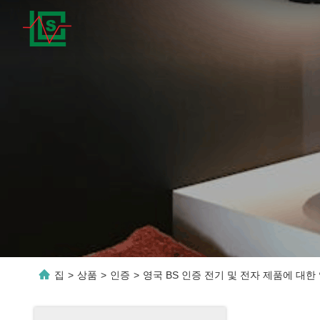
집
>
상품
>
인증
>
영국 BS 인증 전기 및 전자 제품에 대한 