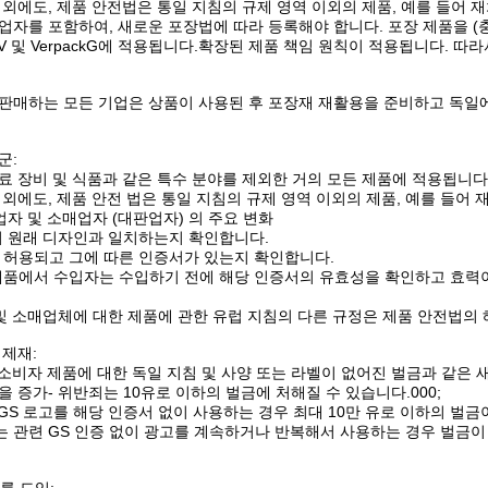
 외에도, 제품 안전법은 통일 지침의 규제 영역 이외의 제품, 예를 들어 
업자를 포함하여, 새로운 포장법에 따라 등록해야 합니다. 포장 제품을 (
ackV 및 VerpackG에 적용됩니다.확장된 제품 책임 원칙이 적용됩니다
판매하는 모든 기업은 상품이 사용된 후 포장재 재활용을 준비하고 독일
군:
료 장비 및 식품과 같은 특수 분야를 제외한 거의 모든 제품에 적용됩니다.
 외에도, 제품 안전 법은 통일 지침의 규제 영역 이외의 제품, 예를 들어
업자 및 소매업자 (대판업자) 의 주요 변화
이 원래 디자인과 일치하는지 확인합니다.
용이 허용되고 그에 따른 인증서가 있는지 확인합니다.
된 제품에서 수입자는 수입하기 전에 해당 인증서의 유효성을 확인하고 효력
 및 소매업체에 대한 제품에 관한 유럽 지침의 다른 규정은 제품 안전법의
 제재:
은 소비자 제품에 대한 독일 지침 및 사양 또는 라벨이 없어진 벌금과 같은
 증가- 위반죄는 10유로 이하의 벌금에 처해질 수 있습니다.000;
 GS 로고를 해당 인증서 없이 사용하는 경우 최대 10만 유로 이하의 벌금
또는 관련 GS 인증 없이 광고를 계속하거나 반복해서 사용하는 경우 벌금이