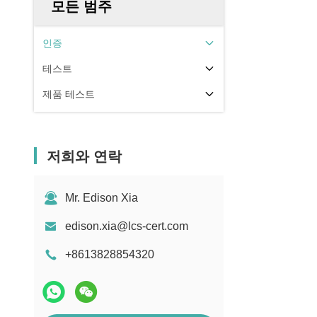
모든 범주
인증
테스트
제품 테스트
저희와 연락
Mr. Edison Xia
edison.xia@lcs-cert.com
+8613828854320