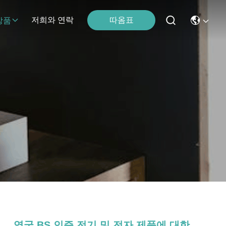
따옴표
저희와 연락
상품
영국 BS 인증 전기 및 전자 제품에 대한