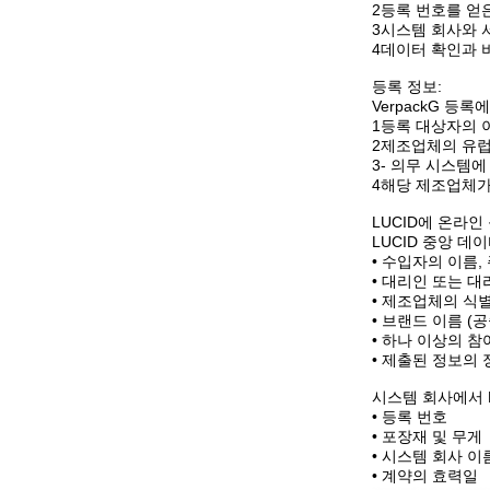
2등록 번호를 얻
3시스템 회사와 
4데이터 확인과 
등록 정보:
VerpackG 등록
1등록 대상자의 
2제조업체의 유럽
3- 의무 시스템
4해당 제조업체가
LUCID에 온라인
LUCID 중앙 
• 수입자의 이름,
• 대리인 또는 
• 제조업체의 식별
• 브랜드 이름 (공
• 하나 이상의 
• 제출된 정보의
시스템 회사에서 
• 등록 번호
• 포장재 및 무게
• 시스템 회사 이
• 계약의 효력일