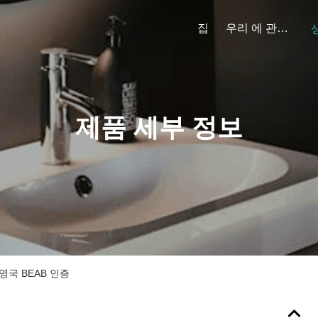
집
우리 에 관한 것
제품 세부 정보
영국 BEAB 인증