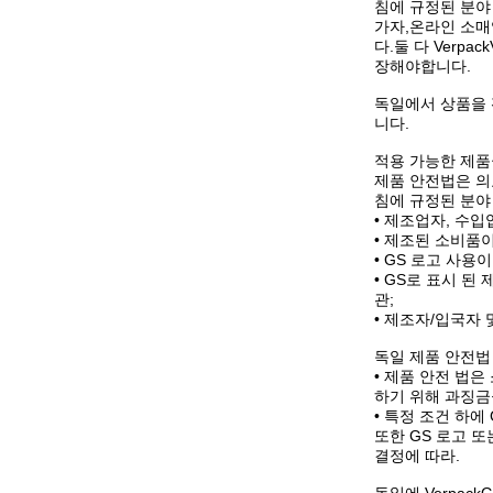
침에 규정된 분야
가자,온라인 소매
다.둘 다 Verp
장해야합니다.
독일에서 상품을 
니다.
적용 가능한 제품
제품 안전법은 의
침에 규정된 분야
• 제조업자, 수입
• 제조된 소비품
• GS 로고 사
• GS로 표시 
관;
• 제조자/입국자
독일 제품 안전법
• 제품 안전 법
하기 위해 과징금을
• 특정 조건 하에
또한 GS 로고 
결정에 따라.