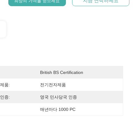
지금 연락하세요
최상의 가격을 얻으세요
British BS Certification
제품:
전기전자제품
인증:
영국 민사당국 인증
매년마다 1000 PC