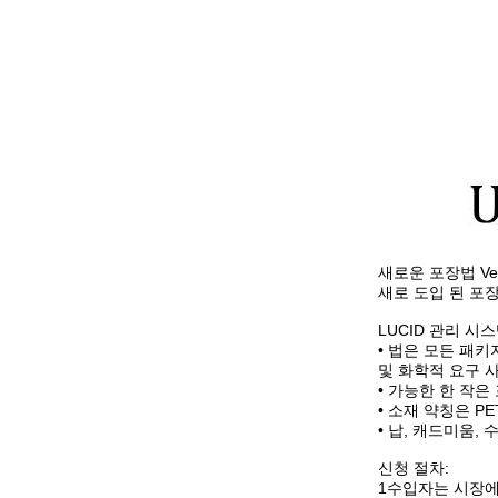
새로운 포장법 Ver
새로 도입 된 포장 센터 
LUCID 관리 시스
• 법은 모든 패
및 화학적 요구 사
• 가능한 한 작
• 소재 약칭은 PE
• 납, 캐드미움, 
신청 절차:
1수입자는 시장에