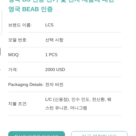
영국 BEAB 인증
브랜드 이름:
LCS
모델 번호:
선택 사항
MOQ:
1 PCS
가격:
2000 USD
Packaging Details:
전자 버전
L/C (신용장), 인수 인도, 전신환, 웨
지불 조건:
스턴 유니온, 머니그램