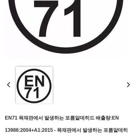
EN71 목재판에서 발생하는 포름알데히드 배출량:EN
13986:2004+A1:2015 - 목재판에서 발생하는 포름알데히