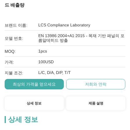
드 배출량
LCS Compliance Laboratory
브랜드 이름:
EN 13986:2004+A1:2015 - 목재 기반 패널의 포
모델 번호:
름알데히드 방출
1pcs
MOQ:
100USD
가격:
L/C, D/A, D/P, T/T
지불 조건:
최상의 가격을 얻으세요
저희와 연락
상세 정보
제품 설명
상세 정보