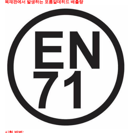
목재판에서 발생하는 포름알데히드 배출량
시험 방법: