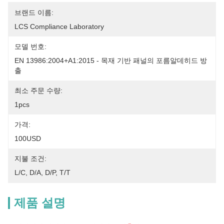
브랜드 이름:
LCS Compliance Laboratory
모델 번호:
EN 13986:2004+A1:2015 - 목재 기반 패널의 포름알데히드 방
출
최소 주문 수량:
1pcs
가격:
100USD
지불 조건:
L/C, D/A, D/P, T/T
제품 설명