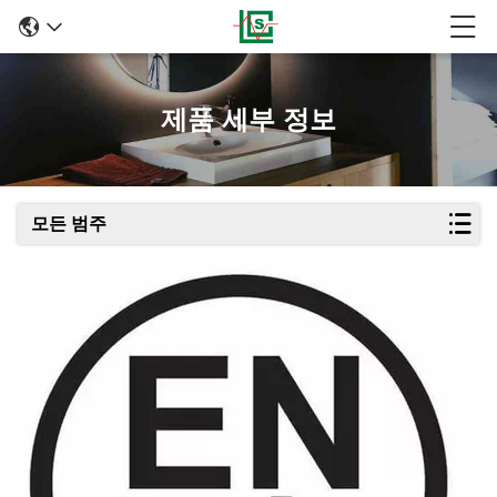
제품 세부 정보
모든 범주